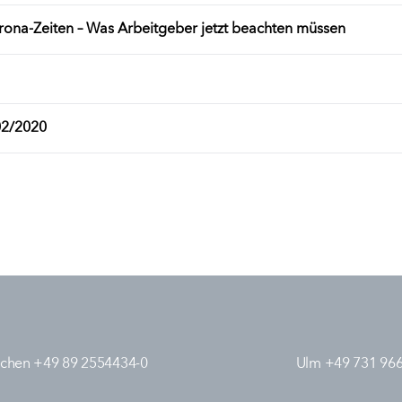
ona-Zeiten – Was Arbeitgeber jetzt beachten müssen
02/2020
chen +49 89 2554434-0
Ulm +49 731 96