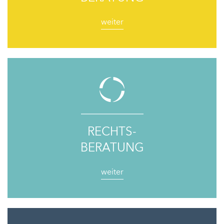
weiter
RECHTS-
BERATUNG
weiter