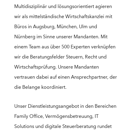
Multidisziplinär und lösungsorientiert agieren
wir als mittelständische Wirtschaftskanzlei mit
Büros in Augsburg, München, Ulm und
Nürnberg im Sinne unserer Mandanten. Mit
einem Team aus über
5
0
0
Experten verknüpfen
wir die Beratungsfelder Steuern, Recht und
Wirtschaftsprüfung. Unsere Mandanten
vertrauen dabei auf einen Ansprechpartner, der
die Belange koordiniert.
Unser Dienstleistungsangebot in den Bereichen
Family Office
,
Vermögensbetreuung
,
IT
Solutions
und
digitale Steuerberatung
rundet