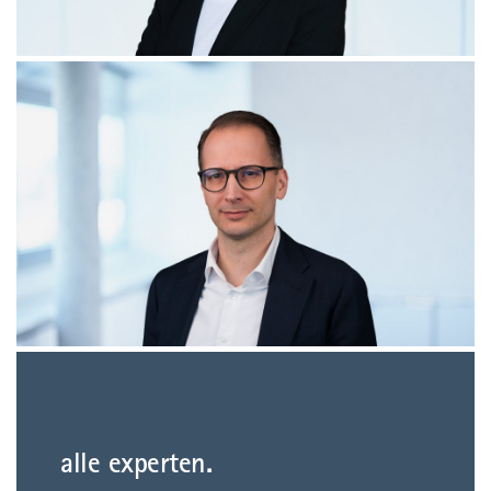
alle experten.