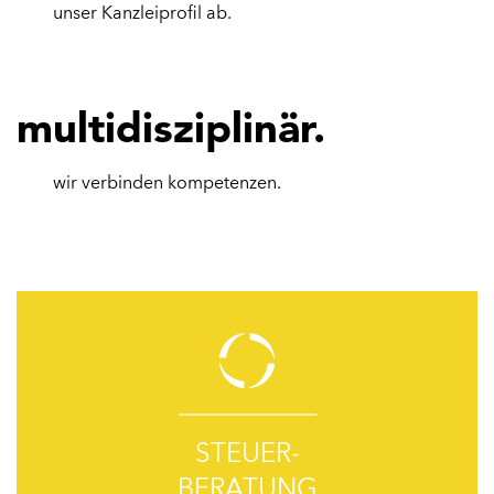
unser Kanzleiprofil ab.
multidisziplinär.
wir verbinden kompetenzen.
STEUER-
BERATUNG