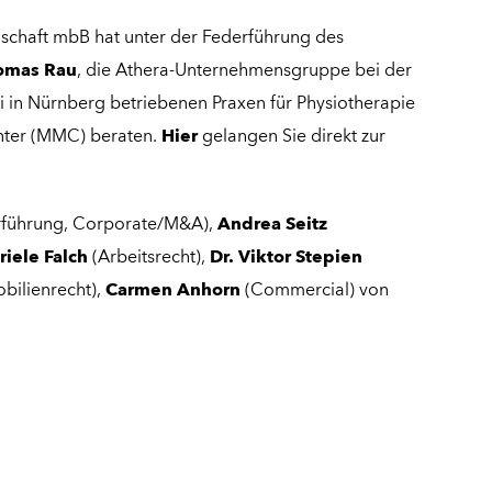
lschaft mbB hat unter der Federführung des
homas Rau
, die Athera-Unternehmensgruppe bei der
i in Nürnberg betriebenen Praxen für Physiotherapie
nter (MMC) beraten.
Hier
gelangen Sie direkt zur
führung, Corporate/M&A),
Andrea Seitz
iele Falch
(Arbeitsrecht),
Dr. Viktor Stepien
bilienrecht),
Carmen Anhorn
(Commercial) von