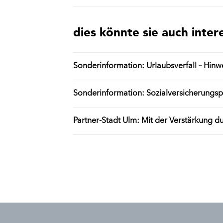
dies könnte sie auch inter
Sonderinformation: Urlaubsverfall – Hin
Sonderinformation: Sozialversicherungspf
Partner-Stadt Ulm: Mit der Verstärkung du