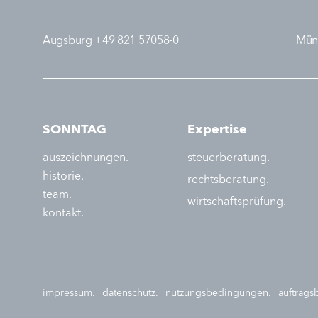
Augsburg +49 821 57058-0
Mün
SONNTAG
Expertise
auszeichnungen.
steuerberatung.
historie.
rechtsberatung.
team.
wirtschaftsprüfung.
kontakt.
impressum.
datenschutz.
nutzungsbedingungen.
auftrag