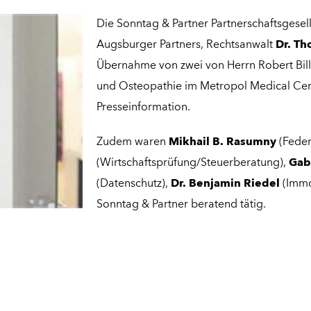
Die Sonntag & Partner Partnerschaftsgesel
Augsburger Partners, Rechtsanwalt
Dr. T
Übernahme von zwei von Herrn Robert Bill
und Osteopathie im Metropol Medical Ce
Presseinformation.
Zudem waren
Mikhail B. Rasumny
(Feder
(Wirtschaftsprüfung/Steuerberatung),
Gabr
(Datenschutz),
Dr. Benjamin Riedel
(Immo
Sonntag & Partner beratend tätig.