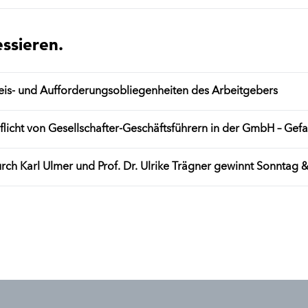
essieren.
weis- und Aufforderungsobliegenheiten des Arbeitgebers
licht von Gesellschafter-Geschäftsführern in der GmbH – Gefa
rch Karl Ulmer und Prof. Dr. Ulrike Trägner gewinnt Sonntag &