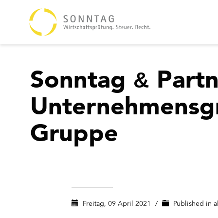
Sonntag
Partn
&
Unternehmensgr
Gruppe
Freitag, 09 April 2021
/
Published in
a