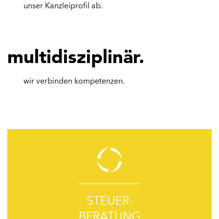
unser Kanzleiprofil ab.
multidisziplinär.
wir verbinden kompetenzen.
STEUER-
BERATUNG