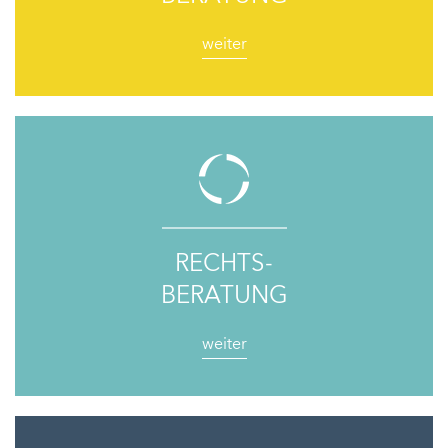
weiter
RECHTS-
BERATUNG
weiter