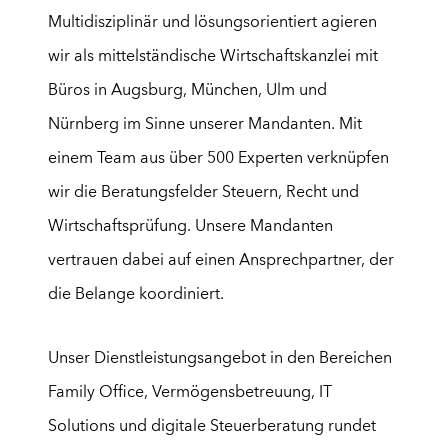
Multidisziplinär und lösungsorientiert agieren
wir als mittelständische Wirtschaftskanzlei mit
Büros in Augsburg, München, Ulm und
Nürnberg im Sinne unserer Mandanten. Mit
einem Team aus über
5
0
0
Experten verknüpfen
wir die Beratungsfelder Steuern, Recht und
Wirtschaftsprüfung. Unsere Mandanten
vertrauen dabei auf einen Ansprechpartner, der
die Belange koordiniert.
Unser Dienstleistungsangebot in den Bereichen
Family Office
,
Vermögensbetreuung
,
IT
Solutions
und
digitale Steuerberatung
rundet