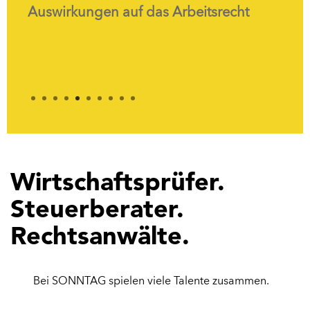
Auswirkungen auf das Arbeitsrecht
1
2
3
4
5
6
7
8
9
10
Wirtschaftsprüfer.
Steuerberater.
Rechtsanwälte.
Bei SONNTAG spielen viele Talente zusammen.