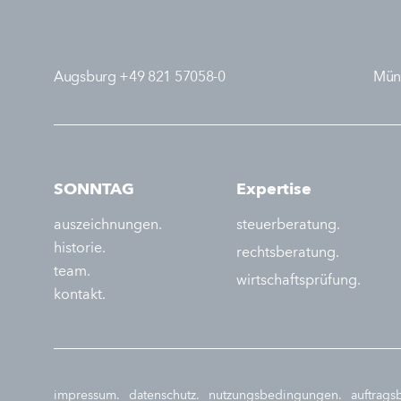
Augsburg +49 821 57058-0
Mün
SONNTAG
Expertise
auszeichnungen.
steuerberatung.
historie.
rechtsberatung.
team.
wirtschaftsprüfung.
kontakt.
impressum.
datenschutz.
nutzungsbedingungen.
auftrag