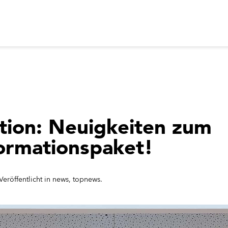
tion: Neuigkeiten zum
ormationspaket!
eröffentlicht in
news
,
topnews.