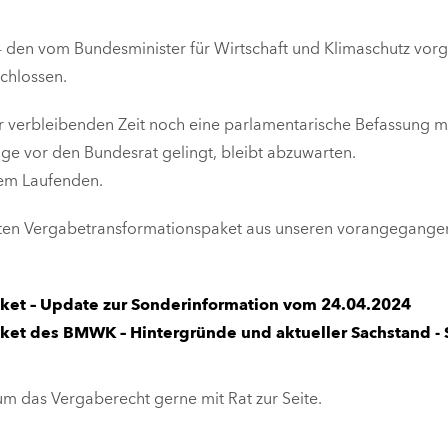
 den vom Bundesminister für Wirtschaft und Klimaschutz
vorg
chlossen.
r verbleibenden Zeit noch eine parlamentarische Befassung 
e vor den Bundesrat gelingt, bleibt abzuwarten.
dem Laufenden.
nten Vergabetransformationspaket aus unseren vorangegang
ket – Update zur Sonderinformation vom 24.04.2024
et des BMWK – Hintergründe und aktueller Sachstand - 
um das Vergaberecht gerne mit Rat zur Seite.