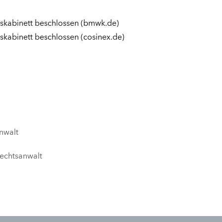
kabinett beschlossen (bmwk.de)
kabinett beschlossen (cosinex.de)
nwalt
echtsanwalt