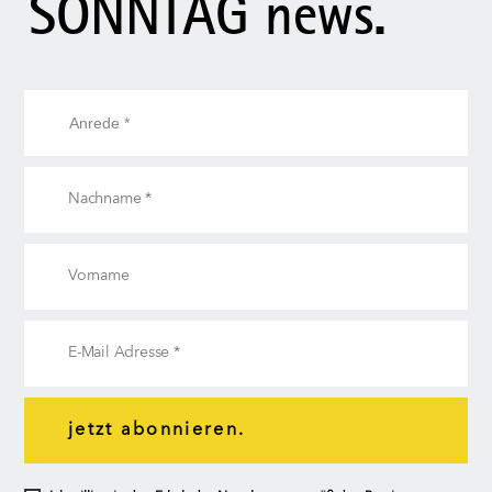
SONNTAG news.
jetzt abonnieren.