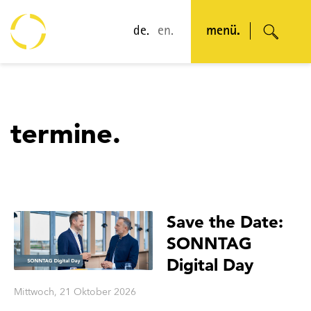
de.
en.
menü.
termine.
Save the Date:
SONNTAG
Digital Day
Mittwoch, 21 Oktober 2026