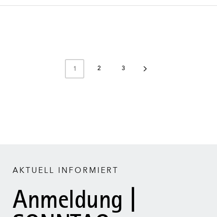
2
3
1
AKTUELL INFORMIERT
Anmeldung |