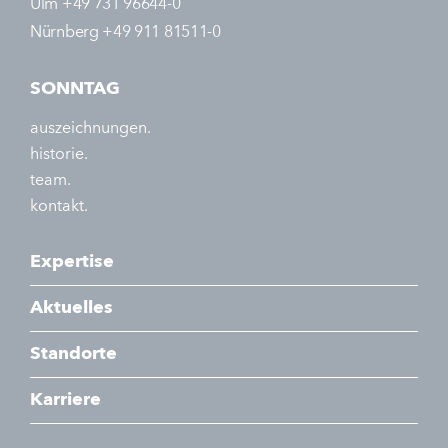
Ulm +49 731 96644-0
Nürnberg +49 911 81511-0
SONNTAG
auszeichnungen.
historie.
team.
kontakt.
Expertise
Aktuelles
Standorte
Karriere