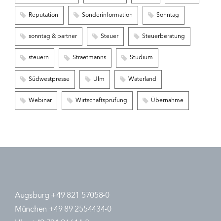
Reputation
Sonderinformation
Sonntag
sonntag & partner
Steuer
Steuerberatung
steuern
Straetmanns
Studium
Südwestpresse
Ulm
Waterland
Webinar
Wirtschaftsprüfung
Übernahme
Augsburg +49 821 57058-0
München +49 89 2554434-0