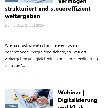
Vermögen
strukturiert und steuereffizient
weitergeben
Donnerstag, 23 Juli 2026
Wie lässt sich privates Familienvermögen
generationenübergreifend sichern, strukturiert
weitergeben und gleichzeitig vor einer Zersplitterung
schützen?
Webinar |
Digitalisierung
und KI als