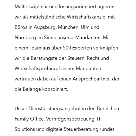
Multidisziplinär und lösungsorientiert agieren
wir als mittelständische Wirtschaftskanzlei mit
Büros in Augsburg, München, Ulm und
Nürnberg im Sinne unserer Mandanten. Mit
einem Team aus über
5
0
0
Experten verknüpfen
wir die Beratungsfelder Steuern, Recht und
Wirtschaftsprüfung. Unsere Mandanten
vertrauen dabei auf einen Ansprechpartner, der
die Belange koordiniert.
Unser Dienstleistungsangebot in den Bereichen
Family Office
,
Vermögensbetreuung
,
IT
Solutions
und
digitale Steuerberatung
rundet