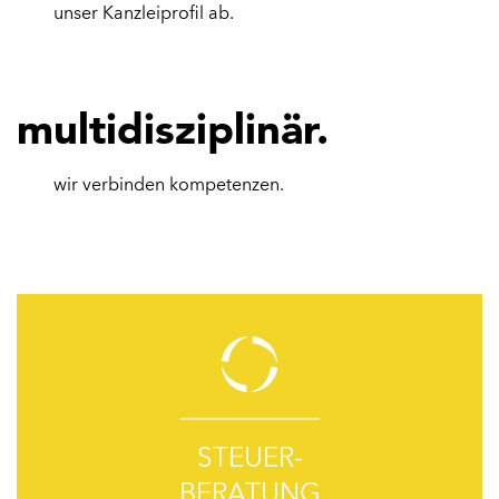
unser Kanzleiprofil ab.
multidisziplinär.
wir verbinden kompetenzen.
STEUER-
BERATUNG