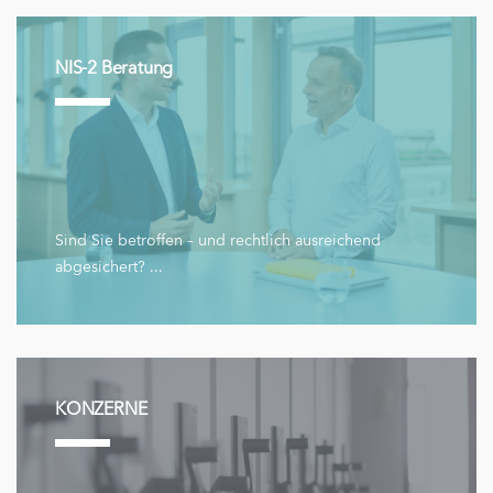
NIS-2 Beratung
Sind Sie betroffen – und rechtlich ausreichend
abgesichert? ...
KONZERNE