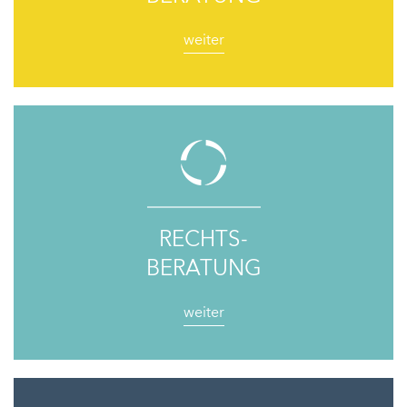
weiter
RECHTS-
BERATUNG
weiter