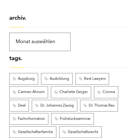
archiv.
tags.
Augsburg
Ausbildung
Best Lawyers
Carmen Ahnorn
Charlotte Geiger
Corona
Deal
Dr. Johannes Zausig
Dr. Thomas Rau
Fachinformation
Frühstücksseminar
Gesellschafterfamilie
Gesellschaftsrecht