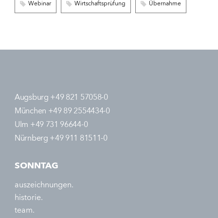
Webinar
Wirtschaftsprüfung
Übernahme
Augsburg +49 821 57058-0
München +49 89 2554434-0
Ulm +49 731 96644-0
Nürnberg +49 911 81511-0
SONNTAG
auszeichnungen.
historie.
team.