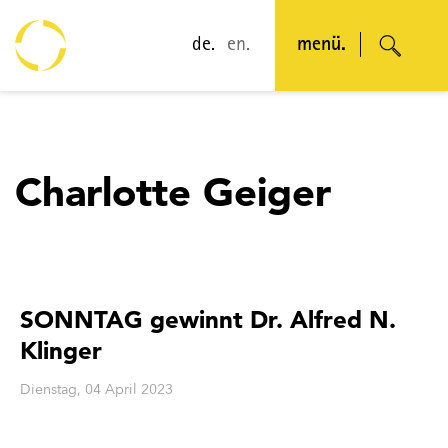
de.
en.
menü.
Charlotte Geiger
SONNTAG gewinnt Dr. Alfred N.
Klinger
Dienstag, 04 April 2023