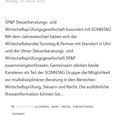
Montag, 16 Januar 2023
SP&P Steuerberatungs- und
Wirtschaftsprüfungsgesellschaft fusioniert mit SONNTAG
Mit dem Jahreswechsel haben sich die
Wirtschaftskanzlei Sonntag & Partner mit Standort in Ulm
und die Ulmer Steuerberatungs- und
Wirtschaftsprüfungsgesellschaft SP&P
zusammengeschlossen. Gemeinsam stärken beide
Kanzleien als Teil der SONNTAG Gruppe die Möglichkeit
zur multidisziplinären Beratung in den Bereichen
Wirtschaftsprüfung, Steuern und Recht. Die ausführliche
Presseinformation können Sie
PUBLISHED IN
ALLGEMEIN.
,
NEWS.
,
PRESSE.
,
PUBLIKATIONEN.
,
TOPNEWS.