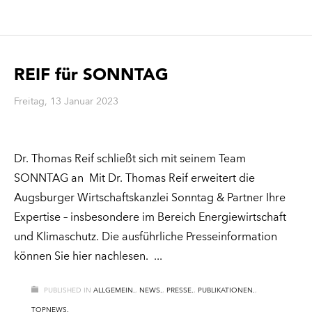
REIF für SONNTAG
Freitag, 13 Januar 2023
Dr. Thomas Reif schließt sich mit seinem Team
SONNTAG an Mit Dr. Thomas Reif erweitert die
Augsburger Wirtschaftskanzlei Sonntag & Partner Ihre
Expertise – insbesondere im Bereich Energiewirtschaft
und Klimaschutz. Die ausführliche Presseinformation
können Sie hier nachlesen.
PUBLISHED IN
ALLGEMEIN.
,
NEWS.
,
PRESSE.
,
PUBLIKATIONEN.
,
TOPNEWS.