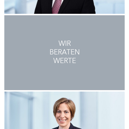
WIR
BERATEN
WERTE