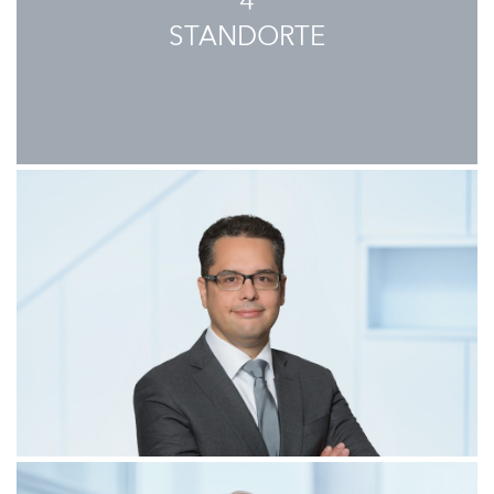
4
STANDORTE