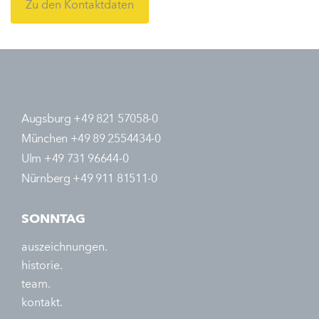
Zu den Kontaktdaten
Augsburg +49 821 57058-0
München +49 89 2554434-0
Ulm +49 731 96644-0
Nürnberg +49 911 81511-0
SONNTAG
auszeichnungen.
historie.
team.
kontakt.