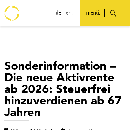
de.
en.
menü.
Sonderinformation –
Die neue Aktivrente
ab 2026: Steuerfrei
hinzuverdienen ab 67
Jahren