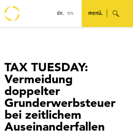
de.
en.
menü.
TAX TUESDAY:
Vermeidung
doppelter
Grunderwerbsteuer
bei zeitlichem
Auseinanderfallen