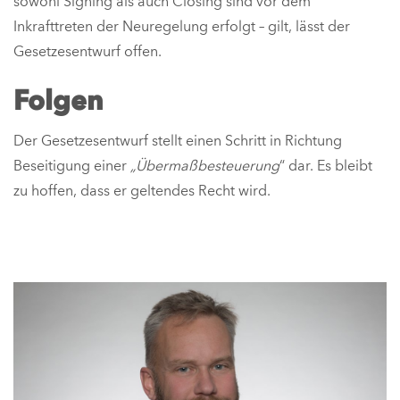
sowohl Signing als auch Closing sind vor dem
Inkrafttreten der Neuregelung erfolgt – gilt, lässt der
Gesetzesentwurf offen.
Folgen
Der Gesetzesentwurf stellt einen Schritt in Richtung
Beseitigung einer
„Übermaßbesteuerung
“ dar. Es bleibt
zu hoffen, dass er geltendes Recht wird.