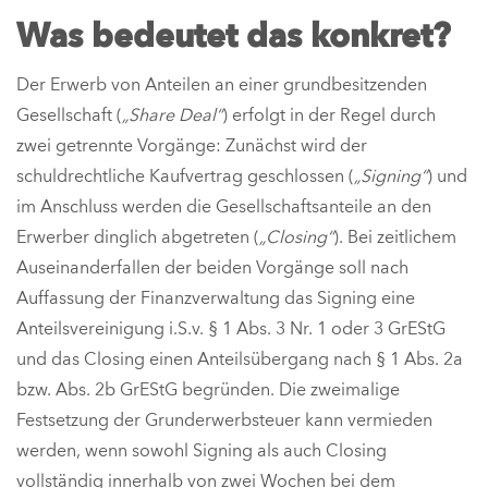
Was bedeutet das konkret?
Der Erwerb von Anteilen an einer grundbesitzenden
Gesellschaft (
„Share Deal“
) erfolgt in der Regel durch
zwei getrennte Vorgänge: Zunächst wird der
schuldrechtliche Kaufvertrag geschlossen (
„Signing“
) und
im Anschluss werden die Gesellschaftsanteile an den
Erwerber dinglich abgetreten (
„Closing“
). Bei zeitlichem
Auseinanderfallen der beiden Vorgänge soll nach
Auffassung der Finanzverwaltung das Signing eine
Anteilsvereinigung i.S.v. § 1 Abs. 3 Nr. 1 oder 3 GrEStG
und das Closing einen Anteilsübergang nach § 1 Abs. 2a
bzw. Abs. 2b GrEStG begründen. Die zweimalige
Festsetzung der Grunderwerbsteuer kann vermieden
werden, wenn sowohl Signing als auch Closing
vollständig innerhalb von zwei Wochen bei dem