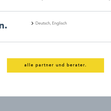
n.
Deutsch, Englisch
alle partner und berater.