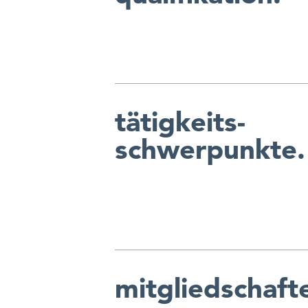
tätigkeits-
schwerpunkte.
mitgliedschaft