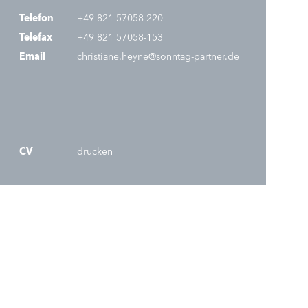
Telefon
+49 821 57058-220
Telefax
+49 821 57058-153
Email
christiane.heyne@sonntag-partner.de
CV
drucken