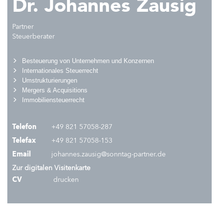
Dr. Johannes Zausig
Partner
Steuerberater
Besteuerung von Unternehmen und Konzernen
Internationales Steuerrecht
Umstrukturierungen
Mergers & Acquisitions
I
mmobiliensteuerrecht
Telefon
+49 821 57058-287
Telefax
+49 821 57058-153
Email
johannes.zausig@sonntag-partner.de
Zur digitalen Visitenkarte
CV
drucken