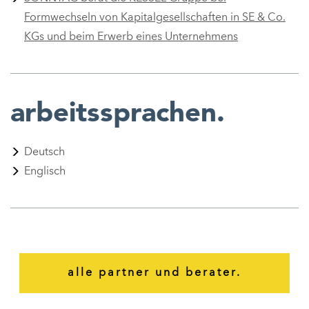
Formwechseln von Kapitalgesellschaften in SE & Co.
KGs und beim Erwerb eines Unternehmens
a
rbeitssprachen.
Deutsch
Englisch
alle partner und berater.