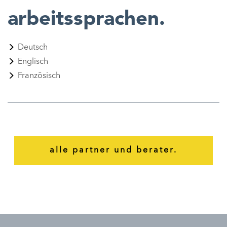
a
rbeitssprachen.
Deutsch
Englisch
Französisch
alle partner und berater.