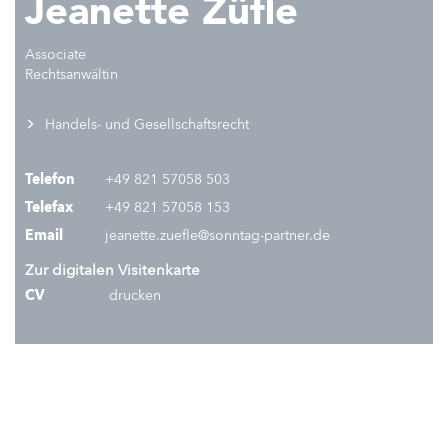
Jeanette Züfle
Associate
Rechtsanwältin
Handels- und Gesellschaftsrecht
Telefon
+49 821 57058 503
Telefax
+49 821 57058 153
Email
jeanette.zuefle@sonntag-partner.de
Zur digitalen Visitenkarte
CV
drucken