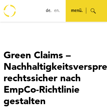
de.
en.
menü.
Green Claims –
Nachhaltigkeitsverspr
rechtssicher nach
EmpCo-Richtlinie
gestalten