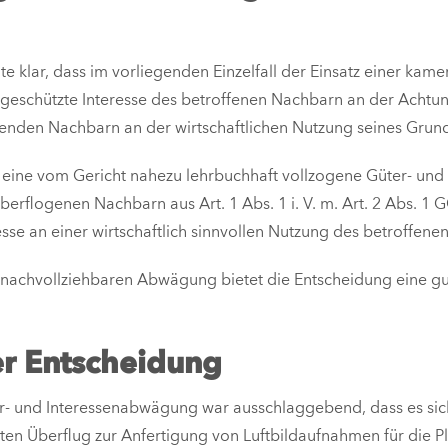
lte klar, dass im vorliegenden Einzelfall der Einsatz einer ka
h geschützte Interesse des betroffenen Nachbarn an der Achtun
örenden Nachbarn an der wirtschaftlichen Nutzung seines Grun
d eine vom Gericht nahezu lehrbuchhaft vollzogene Güter- u
berflogenen Nachbarn aus Art. 1 Abs. 1 i. V. m. Art. 2 Abs. 1
sse an einer wirtschaftlich sinnvollen Nutzung des betroffene
nachvollziehbaren Abwägung bietet die Entscheidung eine gut
er Entscheidung
und Interessenabwägung war ausschlaggebend, dass es sich 
ten Überflug zur Anfertigung von Luftbildaufnahmen für die P