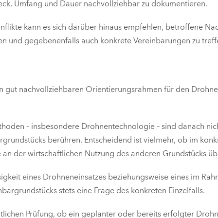
weck, Umfang und Dauer nachvollziehbar zu dokumentieren.
flikte kann es sich darüber hinaus empfehlen, betroffene Nac
n und gegebenenfalls auch konkrete Vereinbarungen zu treff
en gut nachvollziehbaren Orientierungsrahmen für den Drohne
oden – insbesondere Drohnentechnologie – sind danach nicht 
rundstücks berühren. Entscheidend ist vielmehr, ob im konkre
e an der wirtschaftlichen Nutzung des anderen Grundstücks üb
ssigkeit eines Drohneneinsatzes beziehungsweise eines im Ra
rgrundstücks stets eine Frage des konkreten Einzelfalls.
tlichen Prüfung, ob ein geplanter oder bereits erfolgter Drohn