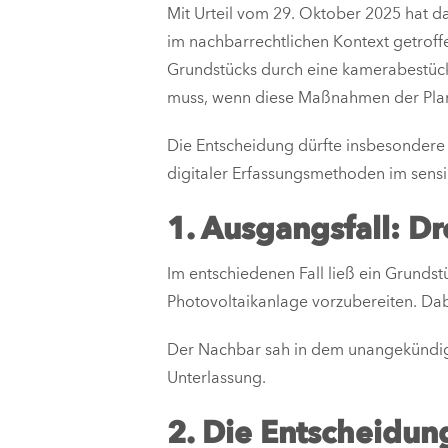
Mit Urteil vom 29. Oktober 2025 hat d
im nachbarrechtlichen Kontext getroff
Grundstücks durch eine kamerabestück
muss, wenn diese Maßnahmen der Pl
Die Entscheidung dürfte insbesondere f
digitaler Erfassungsmethoden im sensi
1. Ausgangsfall: D
Im entschiedenen Fall ließ ein Grundst
Photovoltaikanlage vorzubereiten. Dab
Der Nachbar sah in dem unangekündigt
Unterlassung.
2. Die Entscheidun