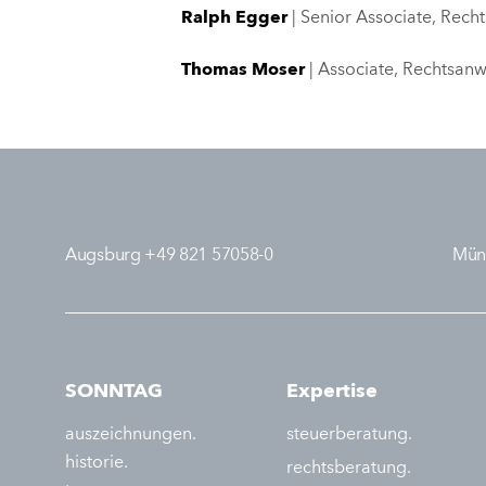
Ralph Egger
| Senior Associate, Rech
Thomas Moser
| Associate, Rechtsanw
Augsburg +49 821 57058-0
Mün
SONNTAG
Expertise
auszeichnungen.
steuerberatung.
historie.
rechtsberatung.