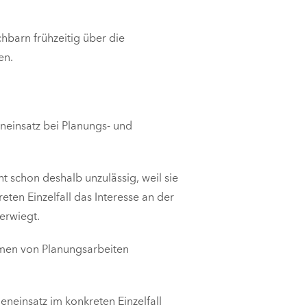
hbarn frühzeitig über die
en.
neinsatz bei Planungs- und
schon deshalb unzulässig, weil sie
ten Einzelfall das Interesse an der
erwiegt.
hmen von Planungsarbeiten
eneinsatz im konkreten Einzelfall