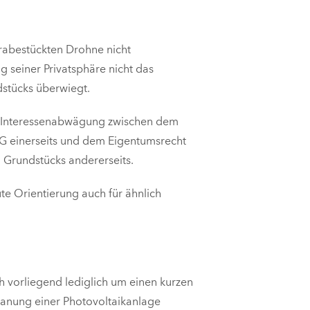
merabestückten Drohne nicht
g seiner Privatsphäre nicht das
dstücks überwiegt.
nd Interessenabwägung zwischen dem
 GG einerseits und dem Eigentumsrecht
n Grundstücks andererseits.
e Orientierung auch für ähnlich
vorliegend lediglich um einen kurzen
lanung einer Photovoltaikanlage