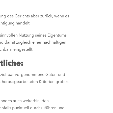
ung des Gerichts aber zurück, wenn es
chtigung handelt.
 sinnvollen Nutzung seines Eigentums
d damit zugleich einer nachhaltigen
hbarn eingestellt.
tliche:
ollziehbar vorgenommene Güter- und
 herausgearbeiteten Kriterien grob zu
ennoch auch weiterhin, den
nfalls punktuell durchzuführen und