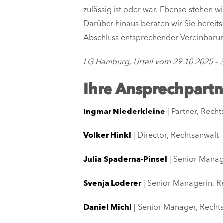
zulässig ist oder war. Ebenso stehen 
Darüber hinaus beraten wir Sie berei
Abschluss entsprechender Vereinbarung
LG Hamburg, Urteil vom 29.10.2025 – 
Ihre Ansprechpart
Ingmar Niederkleine
| Partner, Rech
Volker Hinkl
| Director, Rechtsanwalt
Julia Spaderna-Pinsel
| Senior Manag
Svenja Loderer
| Senior Managerin, R
Daniel Michl
| Senior Manager, Recht