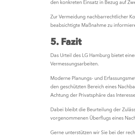
den konkreten Einsatz in Bezug auf Z
Zur Vermeidung nachbarrechtlicher Kon
beabsichtigte Maßnahme zu informiere
5. Fazit
Das Urteil des LG Hamburg bietet ein
Vermessungsarbeiten.
Moderne Planungs- und Erfassungsmeth
den geschützten Bereich eines Nachbarg
Achtung der Privatsphäre das Interess
Dabei bleibt die Beurteilung der Zulä
vorgenommenen Überflugs eines Nachba
Gerne unterstützen wir Sie bei der rech