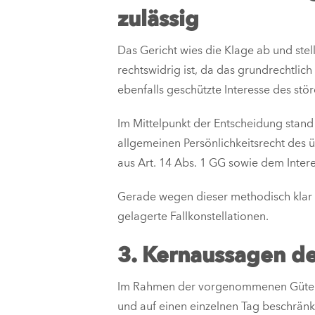
zulässig
Das Gericht wies die Klage ab und stel
rechtswidrig ist, da das grundrechtlic
ebenfalls geschützte Interesse des st
Im Mittelpunkt der Entscheidung stan
allgemeinen Persönlichkeitsrecht des ü
aus Art. 14 Abs. 1 GG sowie dem Intere
Gerade wegen dieser methodisch klar 
gelagerte Fallkonstellationen.
3. Kernaussagen d
Im Rahmen der vorgenommenen Güter- 
und auf einen einzelnen Tag beschränk