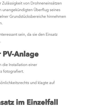
r Zulässigkeit von Drohneneinsätzen
en unangekündigten Überflug seines
zelner Grundstücksbereiche hinnehmen
n.
teressant sein, da sie den Einsatz
.
r PV-Anlage
die Installation einer
 fotografiert.
nlichkeitsrechts und klagte auf
atz im Einzelfall