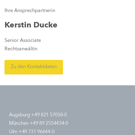
Ihre Ansprechpartnerin
Kerstin Ducke
Senior Associate
Rechtsanwältin
Zu den Kontaktdaten
Augsburg +49 821 57058-0
München +49 89 2554434-0
Ulm +49 731 96644-0