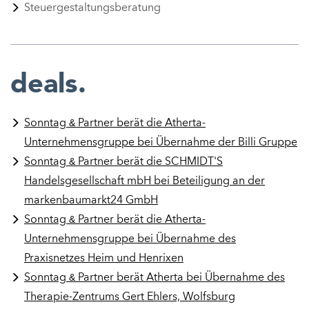
Steuergestaltungsberatung
deals.
&
Sonntag
Partner berät die Atherta-
Unternehmensgruppe bei Übernahme der Billi Gruppe
&
Sonntag
Partner berät die SCHMIDT'S
Handelsgesellschaft mbH bei Beteiligung an der
markenbaumarkt24 GmbH
&
Sonntag
Partner berät die Atherta-
Unternehmensgruppe bei Übernahme des
Praxisnetzes Heim und Henrixen
&
Sonntag
Partner berät Atherta bei Übernahme des
Therapie-Zentrums Gert Ehlers, Wolfsburg