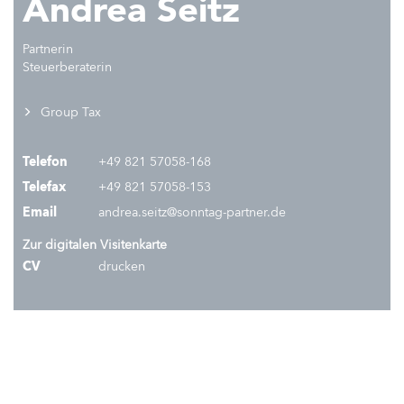
Andrea Seitz
Partnerin
Steuerberaterin
Group Tax
Telefon
+49 821 57058-168
Telefax
+49 821 57058-153
Email
andrea.seitz@sonntag-partner.de
Zur digitalen Visitenkarte
CV
drucken