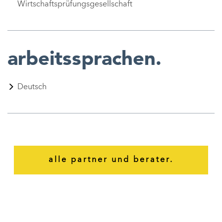
Wirtschaftsprüfungsgesellschaft
arbeitssprachen.
Deutsch
alle partner und berater.