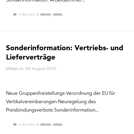
Sonderinformation: Arbeitszimmer
PUBLISHED IN
ARCHIV.
,
NEWS.
Sonderinformation: Vertriebs- und
Lieferverträge
Mittwoch, 04 August 2010
Neue Gruppenfreistellungs-Verordnung der EU für
Vertikalvereinbarungen Neuregelung des
Preisbindungsverbots Sonderinformation
PUBLISHED IN
ARCHIV.
,
NEWS.