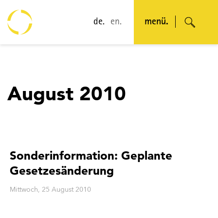
de.
en.
menü.
August 2010
Sonderinformation: Geplante
Gesetzesänderung
Mittwoch, 25 August 2010