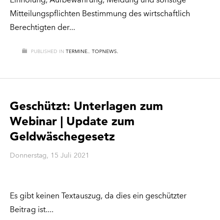
Einholung, Aufbewahrung, Meldung und sonstige
Mitteilungspflichten Bestimmung des wirtschaftlich
Berechtigten der
PUBLISHED IN
TERMINE.
,
TOPNEWS.
Geschützt: Unterlagen zum
Webinar | Update zum
Geldwäschegesetz
Donnerstag, 15 Juli 2021
Es gibt keinen Textauszug, da dies ein geschützter
Beitrag ist.