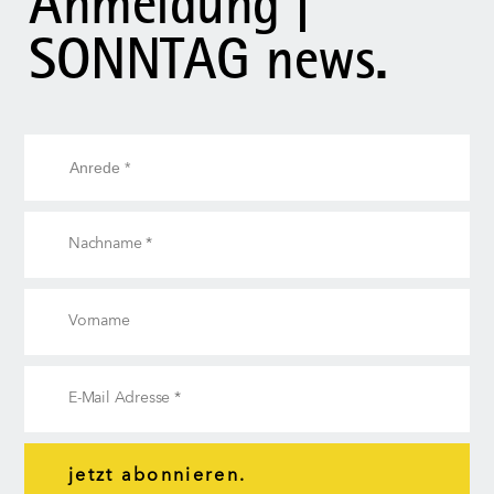
Anmeldung |
SONNTAG news.
jetzt abonnieren.