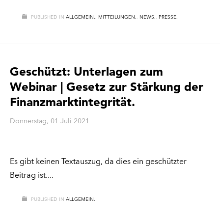
PUBLISHED IN
ALLGEMEIN.
,
MITTEILUNGEN.
,
NEWS.
,
PRESSE.
Geschützt: Unterlagen zum
Webinar | Gesetz zur Stärkung der
Finanzmarktintegrität.
Donnerstag, 01 Juli 2021
Es gibt keinen Textauszug, da dies ein geschützter
Beitrag ist.
PUBLISHED IN
ALLGEMEIN.