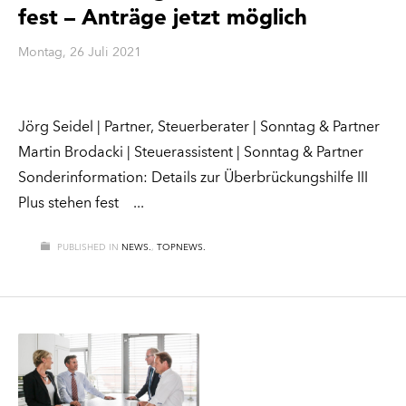
fest – Anträge jetzt möglich
Montag, 26 Juli 2021
Jörg Seidel | Partner, Steuerberater | Sonntag & Partner
Martin Brodacki | Steuerassistent | Sonntag & Partner
Sonderinformation: Details zur Überbrückungshilfe III
Plus stehen fest
PUBLISHED IN
NEWS.
,
TOPNEWS.