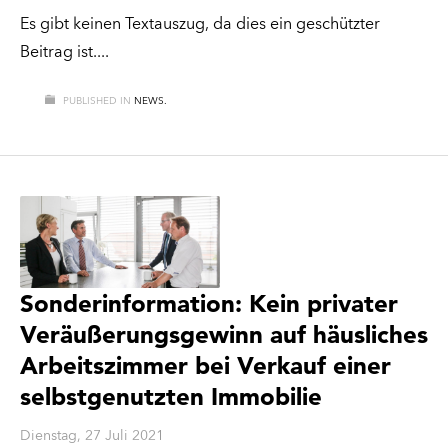
Es gibt keinen Textauszug, da dies ein geschützter
Beitrag ist.
PUBLISHED IN
NEWS.
Sonderinformation: Kein privater
Veräußerungsgewinn auf häusliches
Arbeitszimmer bei Verkauf einer
selbstgenutzten Immobilie
Dienstag, 27 Juli 2021