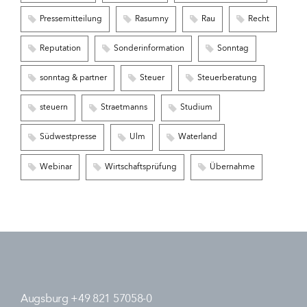
Pressemitteilung
Rasumny
Rau
Recht
Reputation
Sonderinformation
Sonntag
sonntag & partner
Steuer
Steuerberatung
steuern
Straetmanns
Studium
Südwestpresse
Ulm
Waterland
Webinar
Wirtschaftsprüfung
Übernahme
Augsburg +49 821 57058-0