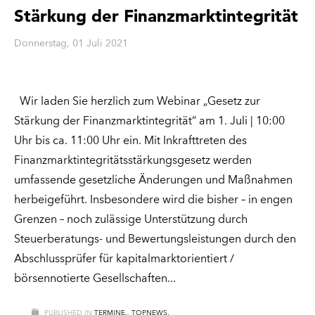
Stärkung der Finanzmarktintegrität
Donnerstag, 01 Juli 2021
Wir laden Sie herzlich zum Webinar „Gesetz zur
Stärkung der Finanzmarktintegrität“ am 1. Juli | 10:00
Uhr bis ca. 11:00 Uhr ein. Mit Inkrafttreten des
Finanzmarktintegritätsstärkungsgesetz werden
umfassende gesetzliche Änderungen und Maßnahmen
herbeigeführt. Insbesondere wird die bisher – in engen
Grenzen – noch zulässige Unterstützung durch
Steuerberatungs- und Bewertungsleistungen durch den
Abschlussprüfer für kapitalmarktorientiert /
börsennotierte Gesellschaften
PUBLISHED IN
TERMINE.
,
TOPNEWS.