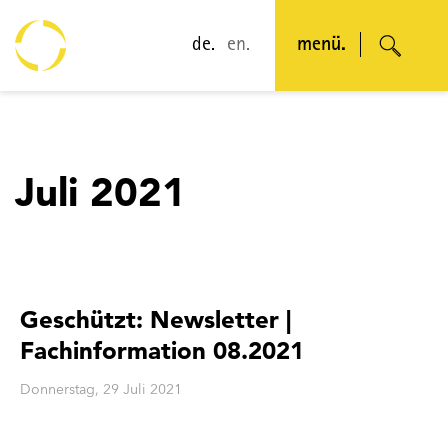
de.
en.
menü.
Juli 2021
Geschützt: Newsletter |
Fachinformation 08.2021
Donnerstag, 29 Juli 2021