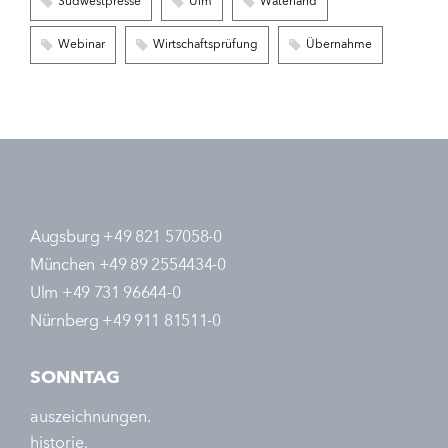
Südwestpresse
Ulm
Waterland
Webinar
Wirtschaftsprüfung
Übernahme
Augsburg +49 821 57058-0
München +49 89 2554434-0
Ulm +49 731 96644-0
Nürnberg +49 911 81511-0
SONNTAG
auszeichnungen.
historie.