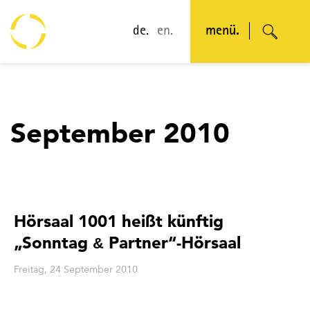
de.
en.
menü.
September 2010
Hörsaal 1001 heißt künftig
„
Sonntag
Partner
“-Hörsaal
&
Freitag, 24 September 2010