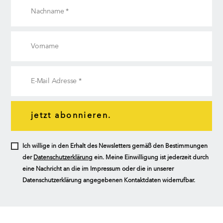
jetzt abonnieren.
Ich willige in den Erhalt des Newsletters gemäß den Bestimmungen
der
Datenschutzerklärung
ein. Meine Einwilligung ist jederzeit durch
eine Nachricht an die im Impressum oder die in unserer
Datenschutzerklärung angegebenen Kontaktdaten widerrufbar.