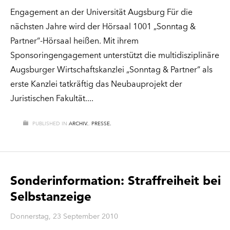
Engagement an der Universität Augsburg Für die
nächsten Jahre wird der Hörsaal 1001 „Sonntag &
Partner“-Hörsaal heißen. Mit ihrem
Sponsoringengagement unterstützt die multidisziplinäre
Augsburger Wirtschaftskanzlei „Sonntag & Partner“ als
erste Kanzlei tatkräftig das Neubauprojekt der
Juristischen Fakultät.
PUBLISHED IN
ARCHIV.
,
PRESSE.
Sonderinformation: Straffreiheit bei
Selbstanzeige
Donnerstag, 23 September 2010