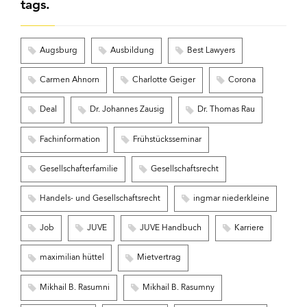
tags.
Augsburg
Ausbildung
Best Lawyers
Carmen Ahnorn
Charlotte Geiger
Corona
Deal
Dr. Johannes Zausig
Dr. Thomas Rau
Fachinformation
Frühstücksseminar
Gesellschafterfamilie
Gesellschaftsrecht
Handels- und Gesellschaftsrecht
ingmar niederkleine
Job
JUVE
JUVE Handbuch
Karriere
maximilian hüttel
Mietvertrag
Mikhail B. Rasumni
Mikhail B. Rasumny