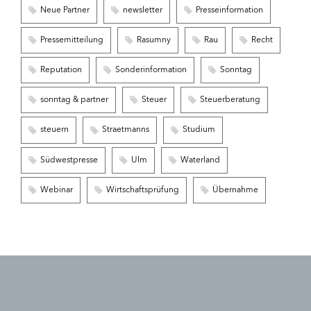
Neue Partner
newsletter
Presseinformation
Pressemitteilung
Rasumny
Rau
Recht
Reputation
Sonderinformation
Sonntag
sonntag & partner
Steuer
Steuerberatung
steuern
Straetmanns
Studium
Südwestpresse
Ulm
Waterland
Webinar
Wirtschaftsprüfung
Übernahme