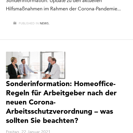
Sonderinformation: Update zu den aktuellen
Hilfsmaßnahmen im Rahmen der Corona-Pandemie
PUBLISHED IN
NEWS.
Sonderinformation: Homeoffice-
Regeln für Arbeitgeber nach der
neuen Corona-
Arbeitsschutzverordnung – was
sollten Sie beachten?
Freitag, 22 Januar 2021