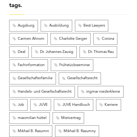
tags.
Augsburg
Ausbildung
Best Lawyers
Carmen Ahnorn
Charlotte Geiger
Corona
Deal
Dr. Johannes Zausig
Dr. Thomas Rau
Fachinformation
Frühstücksseminar
Gesellschafterfamilie
Gesellschaftsrecht
Handels- und Gesellschaftsrecht
ingmar niederkleine
Job
JUVE
JUVE Handbuch
Karriere
maximilian hüttel
Mietvertrag
Mikhail B. Rasumni
Mikhail B. Rasumny