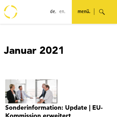
de.
en.
menü.
Januar 2021
Sonderinformation: Update | EU-
Kommission erweitert