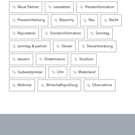
Neue Partner
newsletter
Presseinformation
Pressemitteilung
Rasumny
Rau
Recht
Reputation
Sonderinformation
Sonntag
sonntag & partner
Steuer
Steuerberatung
steuern
Straetmanns
Studium
Südwestpresse
Ulm
Waterland
Webinar
Wirtschaftsprüfung
Übernahme