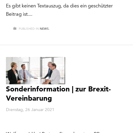
Es gibt keinen Textauszug, da dies ein geschützter
Beitrag ist.
PUBLISHED IN
NEWS.
Sonderinformation | zur Brexit-
Vereinbarung
Dienstag, 26 Januar 2021