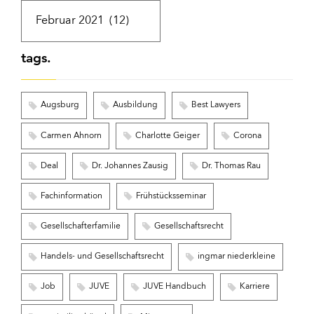
tags.
Augsburg
Ausbildung
Best Lawyers
Carmen Ahnorn
Charlotte Geiger
Corona
Deal
Dr. Johannes Zausig
Dr. Thomas Rau
Fachinformation
Frühstücksseminar
Gesellschafterfamilie
Gesellschaftsrecht
Handels- und Gesellschaftsrecht
ingmar niederkleine
Job
JUVE
JUVE Handbuch
Karriere