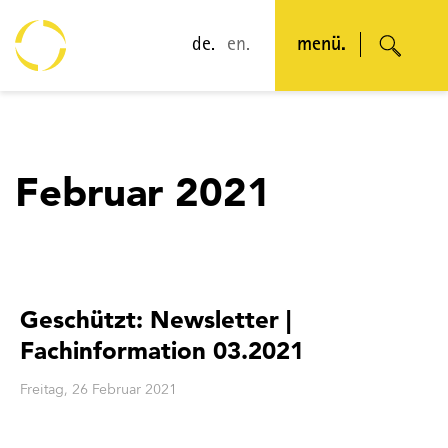
de.
en.
menü.
Februar 2021
Geschützt: Newsletter |
Fachinformation 03.2021
Freitag, 26 Februar 2021