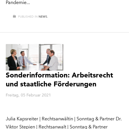
Pandemie
PUBLISHED IN
NEWS.
Sonderinformation: Arbeitsrecht
und staatliche Förderungen
Freitag, 05 Februar 2021
Julia Kapsreiter | Rechtsanwältin | Sonntag & Partner Dr.
Viktor Stepien | Rechtsanwalt | Sonntag & Partner