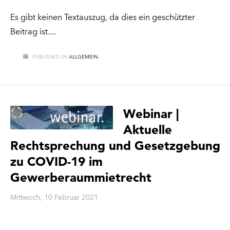
Es gibt keinen Textauszug, da dies ein geschützter
Beitrag ist.
PUBLISHED IN
ALLGEMEIN.
Webinar |
Aktuelle
Rechtsprechung und Gesetzgebung
zu COVID-19 im
Gewerberaummietrecht
Mittwoch, 10 Februar 2021