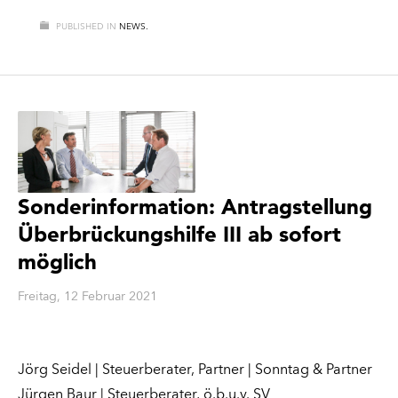
PUBLISHED IN
NEWS.
Sonderinformation: Antragstellung
Überbrückungshilfe III ab sofort
möglich
Freitag, 12 Februar 2021
Jörg Seidel | Steuerberater, Partner | Sonntag & Partner
Jürgen Baur | Steuerberater, ö.b.u.v. SV