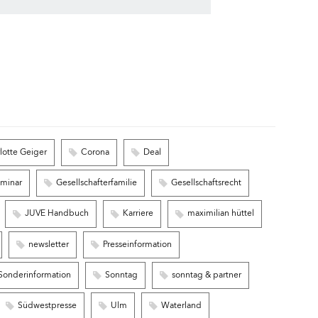
lotte Geiger
Corona
Deal
eminar
Gesellschafterfamilie
Gesellschaftsrecht
JUVE Handbuch
Karriere
maximilian hüttel
newsletter
Presseinformation
Sonderinformation
Sonntag
sonntag & partner
Südwestpresse
Ulm
Waterland