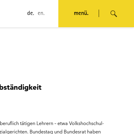
de.
en.
menü.
bständigkeit
beruflich tätigen Lehrern – etwa Volkshochschul-
ozialgerichten. Bundestag und Bundesrat haben