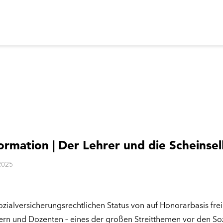
ormation | Der Lehrer und die Scheinsel
2025
ozialversicherungsrechtlichen Status von auf Honorarbasis frei
nern und Dozenten – eines der großen Streitthemen vor den S