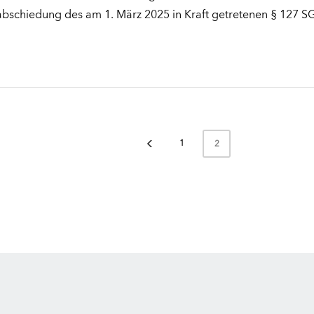
abschiedung des am 1. März 2025 in Kraft getretenen § 127 S
1
2