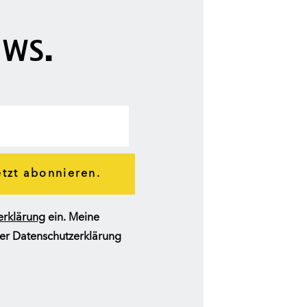
ws.
etzt abonnieren.
erklärung
ein. Meine
erer Datenschutzerklärung