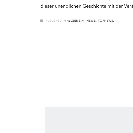
dieser unendlichen Geschichte mit der Ver
PUBLISHED IN
ALLGEMEIN.
,
NEWS.
,
TOPNEWS.