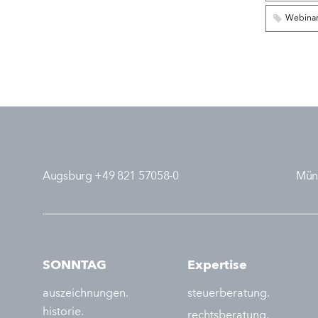
Webina
Augsburg +49 821 57058-0
Mün
SONNTAG
Expertise
auszeichnungen.
steuerberatung.
historie.
rechtsberatung.