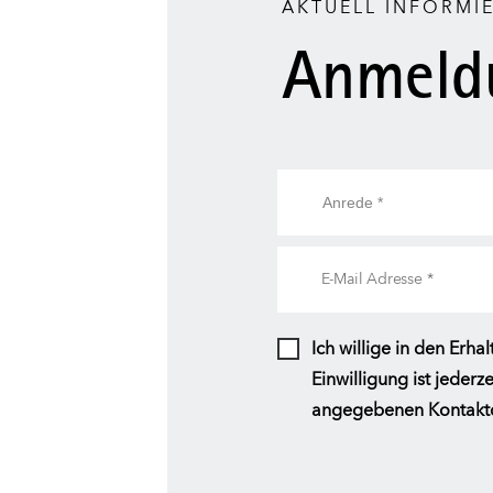
AKTUELL INFORMI
Anmeld
Ich willige in den Er
Einwilligung ist jeder
angegebenen Kontaktd