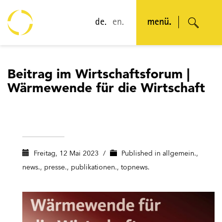
de.
en.
menü.
Beitrag im Wirtschaftsforum |
Wärmewende für die Wirtschaft
Freitag, 12 Mai 2023
/
Published in
allgemein.
,
news.
,
presse.
,
publikationen.
,
topnews.