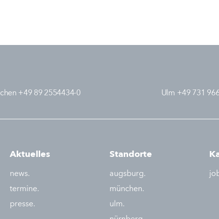
chen +49 89 2554434-0
Ulm +49 731 96
Aktuelles
Standorte
Ka
news.
augsburg.
jo
termine.
münchen.
presse.
ulm.