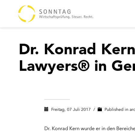
Dr. Konrad Kern
Lawyers® in G
Freitag, 07 Juli 2017
/
Published in
arc
Dr. Konrad Kern wurde er in den Bereichen