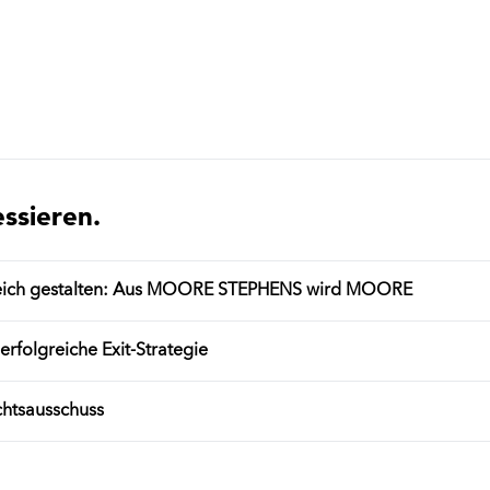
essieren.
eich gestalten: Aus MOORE STEPHENS wird MOORE
rfolgreiche Exit-Strategie
htsausschuss