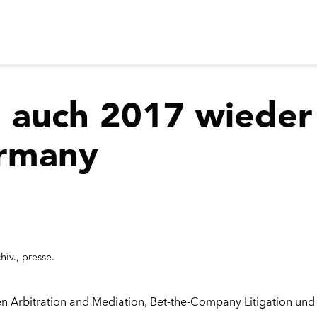
 auch 2017 wieder 
ermany
hiv.
,
presse.
 Arbitration and Mediation, Bet-the-Company Litigation und Li