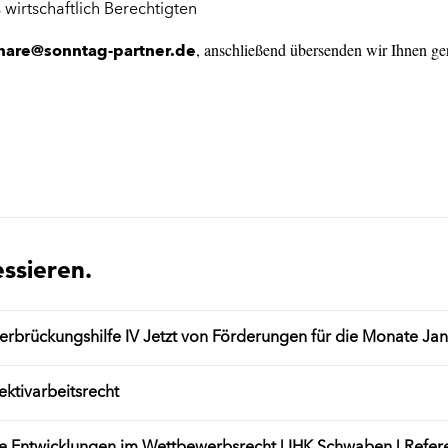
wirtschaftlich Berechtigten
, anschließend übersenden wir Ihnen ge
nare@sonntag-partner.de
essieren.
brückungshilfe IV Jetzt von Förderungen für die Monate Janua
ektivarbeitsrecht
e Entwicklungen im Wettbewerbsrecht | IHK Schwaben | Refere