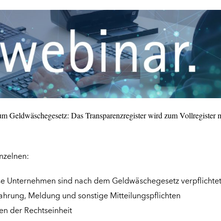
m Geldwäschegesetz: Das Transparenzregister wird zum Vollregister m
nzelnen:
iese Unternehmen sind nach dem Geldwäschegesetz verpflichte
ahrung, Meldung und sonstige Mitteilungspflichten
en der Rechtseinheit