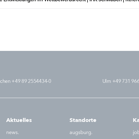
chen +49 89 2554434-0
Ulm +49 731 96
Aktuelles
Standorte
Ka
news.
augsburg.
jo