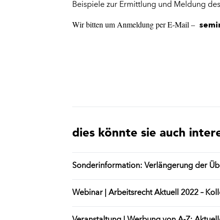
Beispiele zur Ermittlung und Meldung des 
Wir bitten um Anmeldung per E-Mail –
semi
dies könnte sie auch inter
Sonderinformation: Verlängerung der Über
Webinar | Arbeitsrecht Aktuell 2022 – Koll
Veranstaltung | Werbung von A-Z: Aktuell