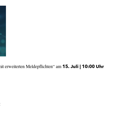
it erweiterten Meldepflichten“ am
15. Juli | 10:00 Uhr
t