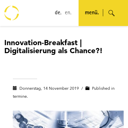
de.
en.
menü.
Innovation-Breakfast |
Digitalisierung als Chance?!
Donnerstag, 14 November 2019
/
Published in
termine.