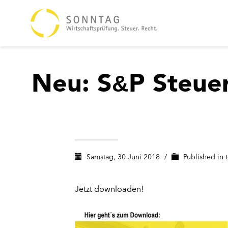
Neu:
S
P
Steue
&
Samstag, 30 Juni 2018
/
Published in
Jetzt downloaden!