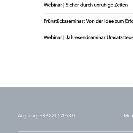
Webinar | Sicher durch unruhige Zeiten
Frühstücksseminar: Von der Idee zum Erf
Webinar | Jahresendseminar Umsatzsteue
Augsburg +49 821 57058-0
Mün