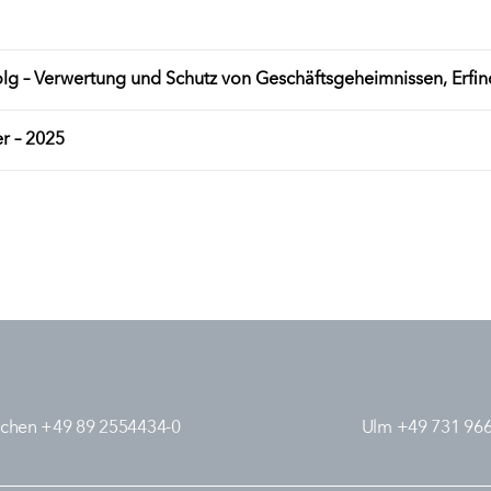
olg – Verwertung und Schutz von Geschäftsgeheimnissen, Erf
r – 2025
chen +49 89 2554434-0
Ulm +49 731 96