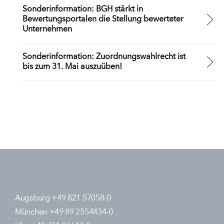
Sonderinformation: BGH stärkt in
Bewertungsportalen die Stellung bewerteter
Unternehmen
Sonderinformation: Zuordnungswahlrecht ist
bis zum 31. Mai auszuüben!
Augsburg +49 821 57058-0
München +49 89 2554434-0