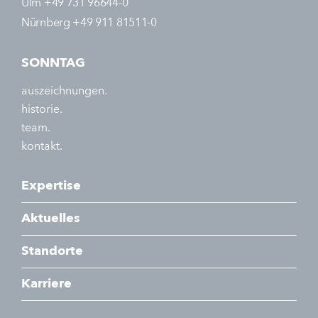
Ulm +49 731 96644-0
Nürnberg +49 911 81511-0
SONNTAG
auszeichnungen.
historie.
team.
kontakt.
Expertise
Aktuelles
Standorte
Karriere