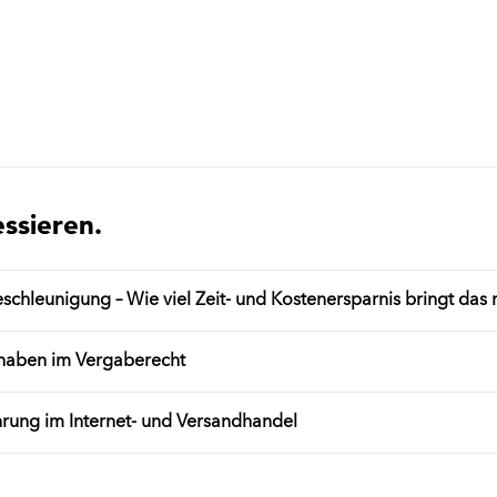
essieren.
chleunigung – Wie viel Zeit- und Kostenersparnis bringt das
rhaben im Vergaberecht
rung im Internet- und Versandhandel