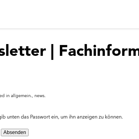
letter | Fachinfor
ed in
allgemein.
,
news.
e gib unten das Passwort ein, um ihn anzeigen zu können.