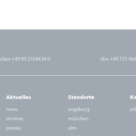
chen +49 89 2554434-0
Ulm +49 731 96
Aktuelles
Standorte
Ka
news.
augsburg.
jo
termine.
münchen.
presse.
ulm.