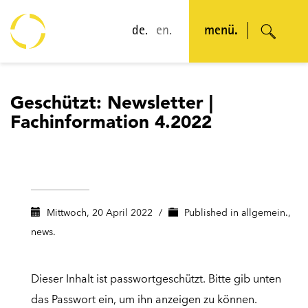
de.
en.
menü.
Geschützt: Newsletter |
Fachinformation 4.2022
Mittwoch, 20 April 2022
/
Published in
allgemein.
,
news.
Dieser Inhalt ist passwortgeschützt. Bitte gib unten
das Passwort ein, um ihn anzeigen zu können.