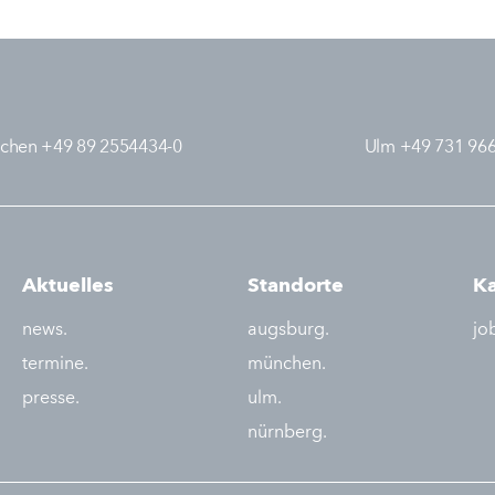
chen +49 89 2554434-0
Ulm +49 731 96
Aktuelles
Standorte
Ka
news.
augsburg.
jo
termine.
münchen.
presse.
ulm.
nürnberg.