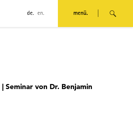
de.
en.
menü.
| Seminar von Dr. Benjamin