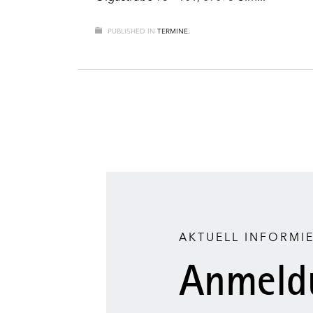
PUBLISHED IN
TERMINE.
AKTUELL INFORMI
Anmeld