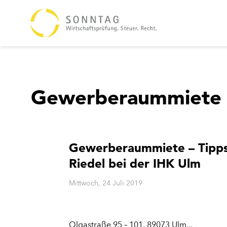
Gewerberaummiete
Gewerberaummiete – Tipps 
Riedel bei der IHK Ulm
Mittwoch, 24 Juli 2019
Olgastraße 95 – 101, 89073 Ulm