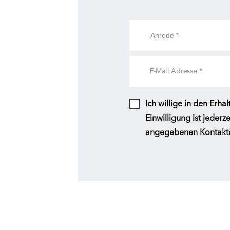
Ich willige in den Er
Einwilligung ist jeder
angegebenen Kontaktd