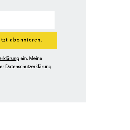
etzt abonnieren.
erklärung
ein. Meine
erer Datenschutzerklärung