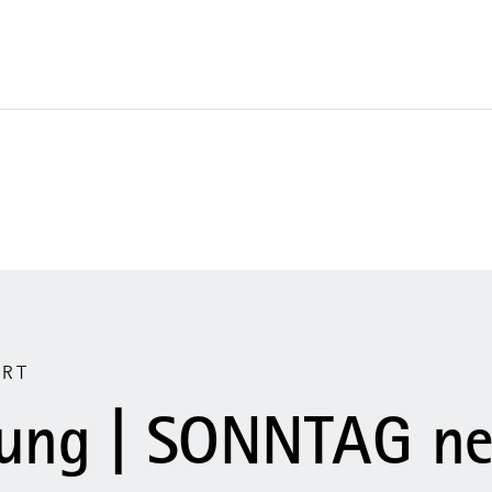
ERT
ung | SONNTAG ne