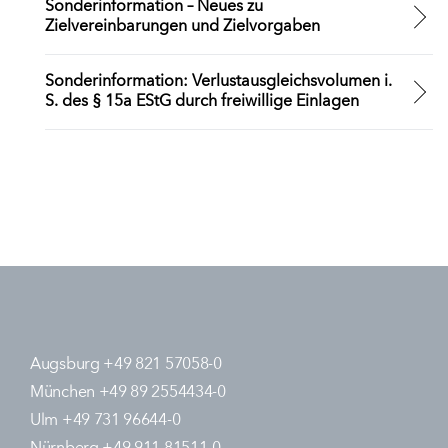
Sonderinformation – Neues zu
Zielvereinbarungen und Zielvorgaben
Sonderinformation: Verlustausgleichsvolumen i.
S. des § 15a EStG durch freiwillige Einlagen
Augsburg +49 821 57058-0
München +49 89 2554434-0
Ulm +49 731 96644-0