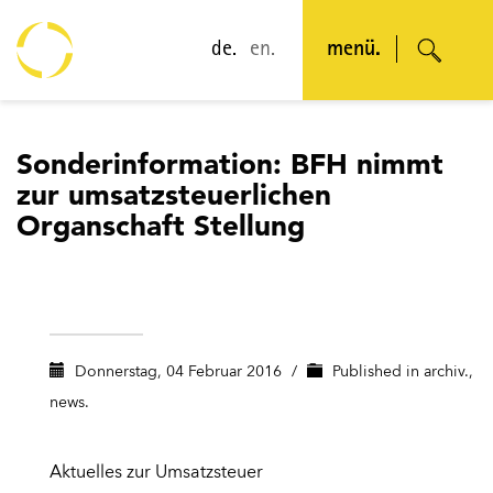
de.
en.
menü.
Sonderinformation: BFH nimmt
zur umsatzsteuerlichen
Organschaft Stellung
Donnerstag, 04 Februar 2016
/
Published in
archiv.
,
news.
Aktuelles zur Umsatzsteuer