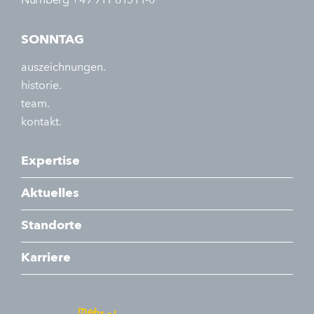
Nürnberg +49 911 81511-0
SONNTAG
auszeichnungen.
historie.
team.
kontakt.
Expertise
Aktuelles
Standorte
Karriere