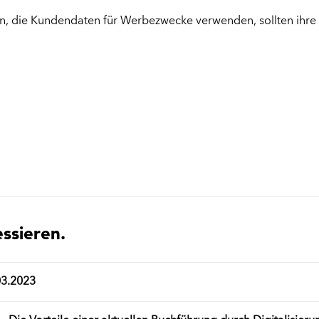
men, die Kundendaten für Werbezwecke verwenden, sollten ih
essieren.
03.2023