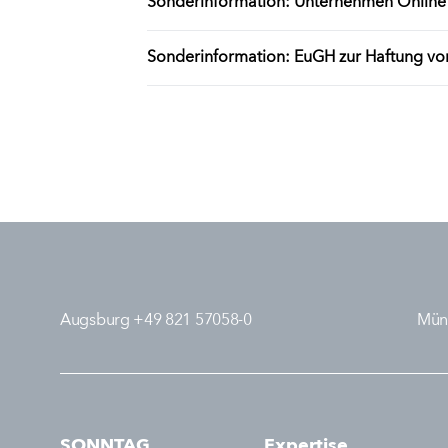
Sonderinformation: Unternehmen Online – 
Sonderinformation: EuGH zur Haftung v
Augsburg +49 821 57058-0
Mün
SONNTAG
Expertise