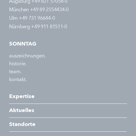
Augsburg +49 821 57058-0
München +49 89 2554434-0
Ulm +49 731 96644-0
Nürnberg +49 911 81511-0
SONNTAG
auszeichnungen.
historie.
team.
kontakt.
Expertise
Aktuelles
Standorte