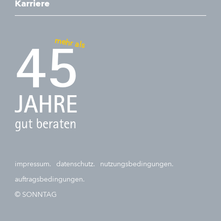
Karriere
mehr als
45
JAHRE
gut beraten
impressum.
datenschutz.
nutzungsbedingungen.
auftragsbedingungen.
© SONNTAG