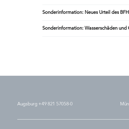
Sonderinformation: Neues Urteil des BFH
Sonderinformation: Wasserschäden und
Augsburg +49 821 57058-0
Mün