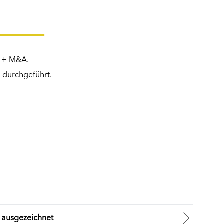
g + M&A.
 durchgeführt.
 ausgezeichnet