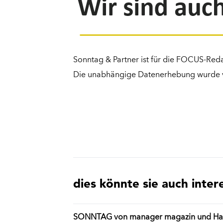
Sonntag & Partner ist für die FOCUS-Re
Die unabhängige Datenerhebung wurde von
dies könnte sie auch inter
SONNTAG von manager magazin und Handel