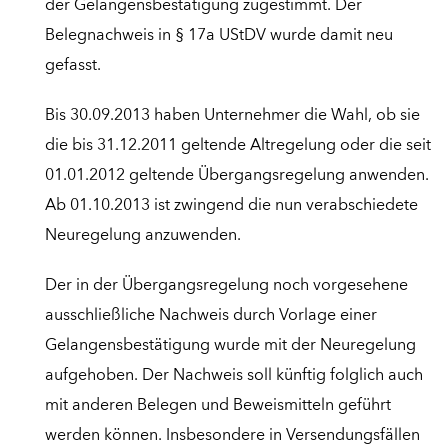
der Gelangensbestätigung zugestimmt. Der
Belegnachweis in § 17a UStDV wurde damit neu
gefasst.
Bis 30.09.2013 haben Unternehmer die Wahl, ob sie
die bis 31.12.2011 geltende Altregelung oder die seit
01.01.2012 geltende Übergangsregelung anwenden.
Ab 01.10.2013 ist zwingend die nun verabschiedete
Neuregelung anzuwenden.
Der in der Übergangsregelung noch vorgesehene
ausschließliche Nachweis durch Vorlage einer
Gelangensbestätigung wurde mit der Neuregelung
aufgehoben. Der Nachweis soll künftig folglich auch
mit anderen Belegen und Beweismitteln geführt
werden können. Insbesondere in Versendungsfällen