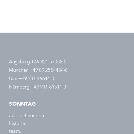
Augsburg +49 821 57058-0
München +49 89 2554434-0
Ulm +49 731 96644-0
Nürnberg +49 911 81511-0
SONNTAG
auszeichnungen.
historie.
team.