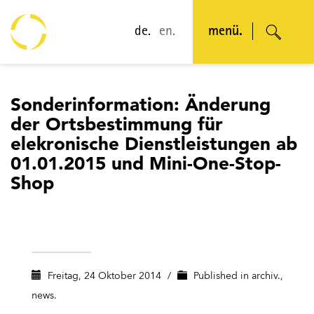
de.
en.
menü.
Sonderinformation: Änderung
der Ortsbestimmung für
elekronische Dienstleistungen ab
01.01.2015 und Mini-One-Stop-
Shop
Freitag, 24 Oktober 2014
/
Published in
archiv.
,
news.