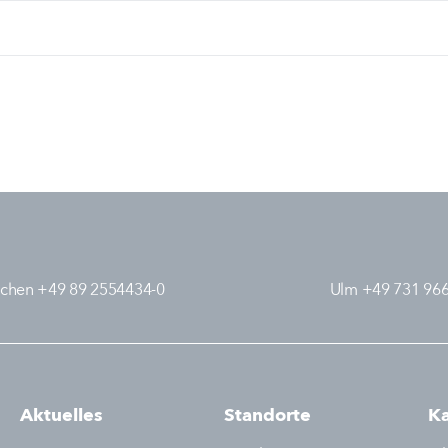
chen +49 89 2554434-0
Ulm +49 731 96
Aktuelles
Standorte
Ka