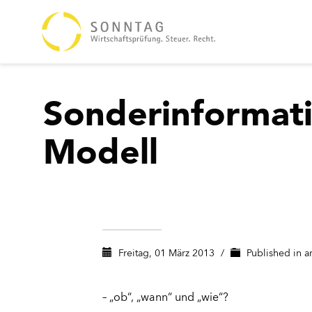
Sonderinformati
Modell
Freitag, 01 März 2013
/
Published in
a
– „ob“, „wann“ und „wie“?