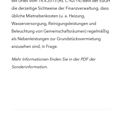
Mit Urteil vom 14.4.2015 (Rs. C-42/14) stellt der EuGH
die derzeitige Sichtweise der Finanzverwaltung, dass
übliche Mietnebenkosten (u. a. Heizung,
Wasserversorgung, Reinigungsleistungen und
Beleuchtung von Gemeinschaftsräumen) regelmäßig
als Nebenleistungen zur Grundstücksvermietung
anzusehen sind, in Frage.
Mehr Informationen finden Sie in der PDF der
Sonderinformation.