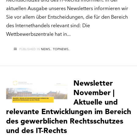
Rechtsschutzes und des IT-Rechts informiert. In der
aktuellen Ausgabe unseres Newsletters informieren wir
Sie vor allem über Entscheidungen, die für den Bereich
des Internethandels relevant sind: Die
Wettbewerbszentrale hat in
PUBLISHED IN
NEWS.
,
TOPNEWS.
Newsletter
November |
Aktuelle und
relevante Entwicklungen im Bereich
des gewerblichen Rechtsschutzes
und des IT-Rechts