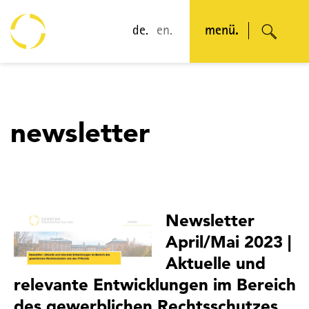
de.
en.
menü.
newsletter
Newsletter
April/Mai 2023 |
Aktuelle und
relevante Entwicklungen im Bereich
des gewerblichen Rechtsschutzes