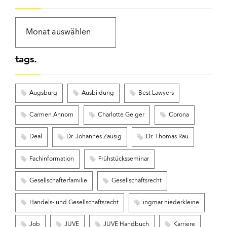
tags.
Augsburg
Ausbildung
Best Lawyers
Carmen Ahnorn
Charlotte Geiger
Corona
Deal
Dr. Johannes Zausig
Dr. Thomas Rau
Fachinformation
Frühstücksseminar
Gesellschafterfamilie
Gesellschaftsrecht
Handels- und Gesellschaftsrecht
ingmar niederkleine
Job
JUVE
JUVE Handbuch
Karriere