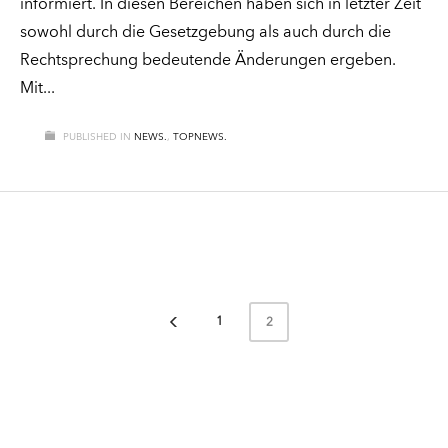
informiert. In diesen Bereichen haben sich in letzter Zeit
sowohl durch die Gesetzgebung als auch durch die
Rechtsprechung bedeutende Änderungen ergeben.
Mit
PUBLISHED IN
NEWS.
,
TOPNEWS.
1
2